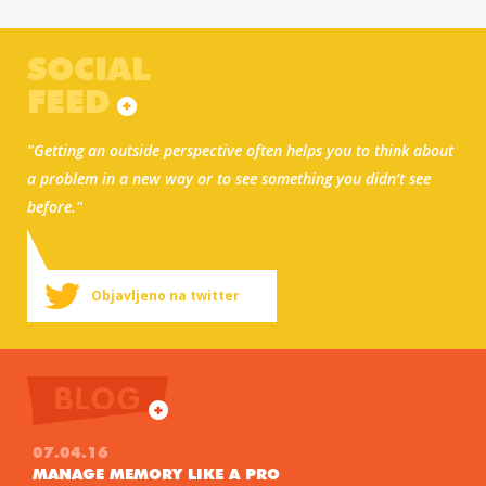
SOCIAL
FEED
"Getting an outside perspective often helps you to think about
a problem in a new way or to see something you didn’t see
before."
Objavljeno na twitter
BLOG
07.04.16
MANAGE MEMORY LIKE A PRO